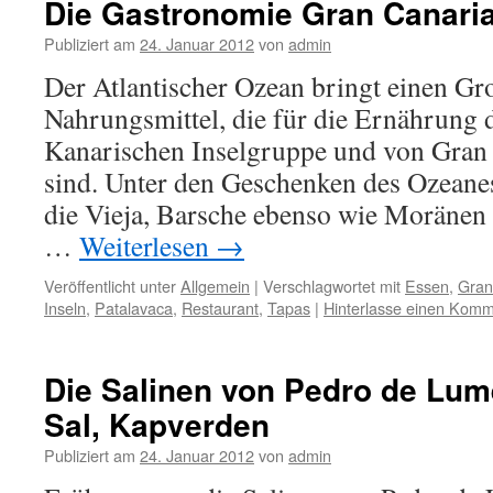
Die Gastronomie Gran Canari
Publiziert am
24. Januar 2012
von
admin
Der Atlantischer Ozean bringt einen Gro
Nahrungsmittel, die für die Ernährung 
Kanarischen Inselgruppe und von Gran 
sind. Unter den Geschenken des Ozeanes
die Vieja, Barsche ebenso wie Moränen 
…
Weiterlesen
→
Veröffentlicht unter
Allgemein
|
Verschlagwortet mit
Essen
,
Gran
Inseln
,
Patalavaca
,
Restaurant
,
Tapas
|
Hinterlasse einen Komm
Die Salinen von Pedro de Lume
Sal, Kapverden
Publiziert am
24. Januar 2012
von
admin