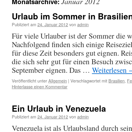
Januar 2012
Monatsarchive:
Urlaub im Sommer in Brasilie
Publiziert am
24. Januar 2012
von
admin
Für viele Urlauber ist der Sommer die wi
Nachfolgend finden sich einige Reiseziel
für diese Zeit besonders gut eignen. Rei
die sich sehr gut für einen Besuch zwis
September eignen. Das …
Weiterlesen
Veröffentlicht unter
Allgemein
|
Verschlagwortet mit
Brasilien
,
Fe
Hinterlasse einen Kommentar
Ein Urlaub in Venezuela
Publiziert am
24. Januar 2012
von
admin
Venezuela ist als Urlaubsland durch se